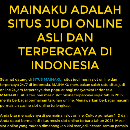
MAINAKU ADALAH
SITUS JUDI ONLINE
ASLI DAN
TERPERCAYA DI
INDONESIA
Selamat datang di
SITUS MAINAKU
, situs judi mesin slot online dan
terpercaya 24/7 di Indonesia. MAINAKU merupakan salah satu situs judi
online 24 jam terpercaya dan populer bagi masyarakat Indonesia.
MAINAKU , situs taruhan mesin slot online terpercaya sejak tahun 2015,
merilis berbagai permainan taruhan online. Menawarkan berbagai macam
permainan casino slot online terlengkap.
Anda bisa mencobanya di permainan slot online. Cukup gunakan 1 ID dan
Anda dapat bermain di situs mesin slot online terbaru tahun 2025. Mesin
slot online yang mudah dimenangkan kini menjadi incaran semua pemain