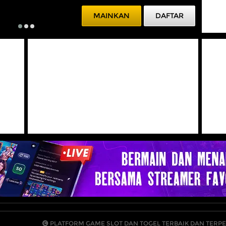
MAINKAN
DAFTAR
PLATFORM GAME SLOT DAN TOGEL TERBAIK DAN TERPERCA