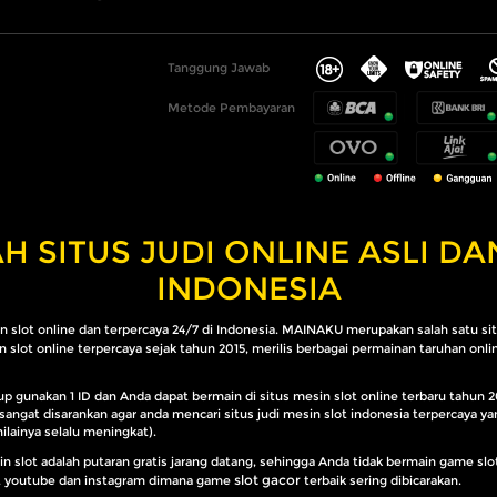
Tanggung Jawab
Metode Pembayaran
 SITUS JUDI ONLINE ASLI DA
INDONESIA
in slot online dan terpercaya 24/7 di Indonesia. MAINAKU merupakan salah satu sit
n slot online terpercaya sejak tahun 2015, merilis berbagai permainan taruhan o
p gunakan 1 ID dan Anda dapat bermain di situs mesin slot online terbaru tahun 
angat disarankan agar anda mencari situs judi mesin slot indonesia terpercaya yan
ilainya selalu meningkat).
slot adalah putaran gratis jarang datang, sehingga Anda tidak bermain game slo
slot gacor
ok, youtube dan instagram dimana game
terbaik sering dibicarakan.