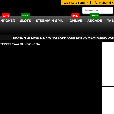
Lupa Kata Sandi ?
Hubungi K
BARU
BARU
PROMO
PROMO
DNPOKER
SLOTS
STREAM N SPIN
IDNLIVE
ARCADE
TAB
MOHON DI SAVE LINK WHATSAPP KAMI UNTUK MEMPERMUDAH AKSES