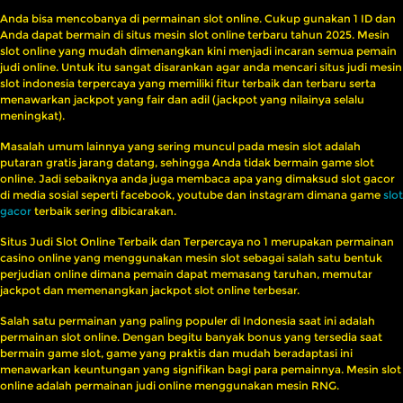
Anda bisa mencobanya di permainan slot online. Cukup gunakan 1 ID dan
Anda dapat bermain di situs mesin slot online terbaru tahun 2025. Mesin
slot online yang mudah dimenangkan kini menjadi incaran semua pemain
judi online. Untuk itu sangat disarankan agar anda mencari situs judi mesin
slot indonesia terpercaya yang memiliki fitur terbaik dan terbaru serta
menawarkan jackpot yang fair dan adil (jackpot yang nilainya selalu
meningkat).
Masalah umum lainnya yang sering muncul pada mesin slot adalah
putaran gratis jarang datang, sehingga Anda tidak bermain game slot
online. Jadi sebaiknya anda juga membaca apa yang dimaksud slot gacor
di media sosial seperti facebook, youtube dan instagram dimana game
slot
gacor
terbaik sering dibicarakan.
Situs Judi Slot Online Terbaik dan Terpercaya no 1 merupakan permainan
casino online yang menggunakan mesin slot sebagai salah satu bentuk
perjudian online dimana pemain dapat memasang taruhan, memutar
jackpot dan memenangkan jackpot slot online terbesar.
Salah satu permainan yang paling populer di Indonesia saat ini adalah
permainan slot online. Dengan begitu banyak bonus yang tersedia saat
bermain game slot, game yang praktis dan mudah beradaptasi ini
menawarkan keuntungan yang signifikan bagi para pemainnya. Mesin slot
online adalah permainan judi online menggunakan mesin RNG.